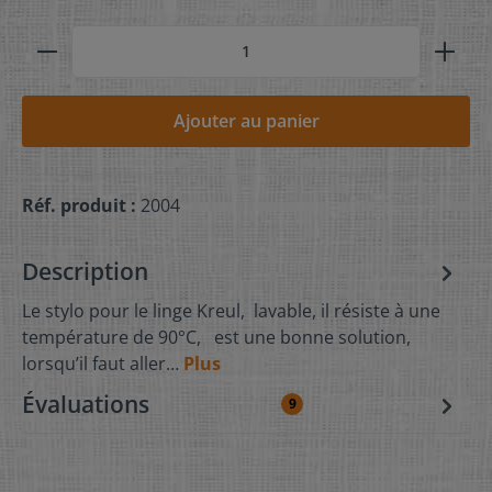
Ajouter au panier
Réf. produit :
2004
Description
Le stylo pour le linge Kreul, lavable, il résiste à une
température de 90°C, est une bonne solution,
lorsqu’il faut aller…
Plus
Évaluations
9