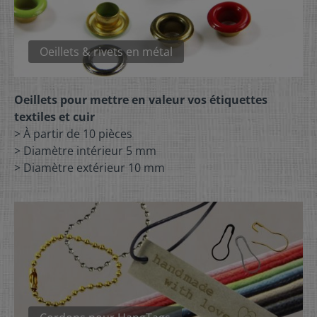
Oeillets & rivets en métal
Oeillets pour mettre en valeur vos étiquettes
textiles et cuir
> À partir de 10 pièces
> Diamètre intérieur 5 mm
> Diamètre extérieur 10 mm