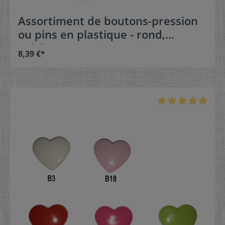
Assortiment de boutons-pression
ou pins en plastique - rond,
médium (Kam Snaps T5)
8,39 €*