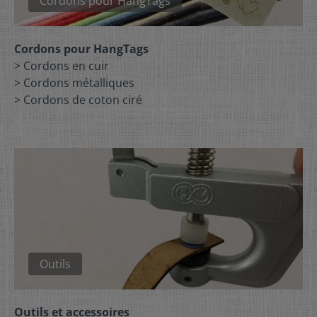
Cordons pour HangTags
Cordons pour HangTags
> Cordons en cuir
> Cordons métalliques
> Cordons de coton ciré
Outils
Outils et accessoires