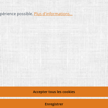
xpérience possible.
Plus d'informations...
Accepter tous les cookies
Enregistrer