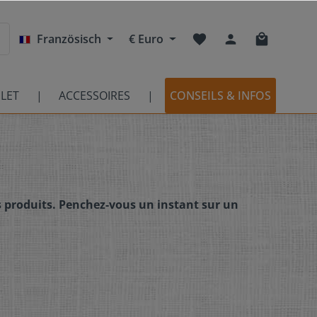
Französisch
€
Euro
LET
ACCESSOIRES
CONSEILS & INFOS
es produits. Penchez-vous un instant sur un