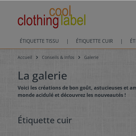
ÉTIQUETTE TISSU
ÉTIQUETTE CUIR
ÉT
Accueil
Conseils & Infos
Galerie
La galerie
Voici les créations de bon goût, astucieuses et 
monde acidulé et découvrez les nouveautés !
Étiquette cuir