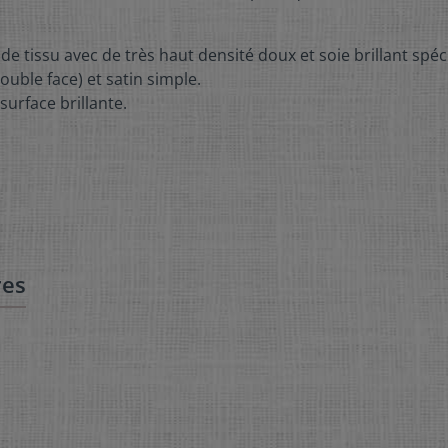
 de tissu avec de très haut densité doux et soie brillant spé
uble face) et satin simple.
surface brillante.
res