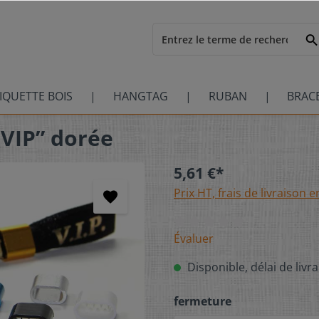
IQUETTE BOIS
HANGTAG
RUBAN
BRAC
"VIP” dorée
5,61 €*
Prix HT, frais de livraison e
Évaluer
Disponible, délai de livra
fermeture