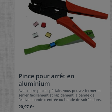
Pince pour arrêt en
aluminium
Avec notre pince spéciale, vous pouvez fermer et
serrer facillement et rapidement la bande de
festival, bande d’entrée ou bande de soirée dans
votre poignet. Comme ca vous l’avez toujours pour
20,97 €*
montrer avec vous pendant les festivités et elle