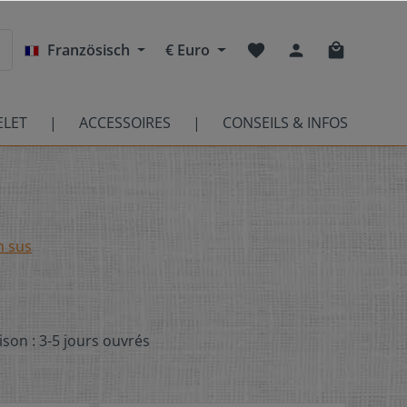
Französisch
€
Euro
ELET
ACCESSOIRES
CONSEILS & INFOS
n sus
ison : 3-5 jours ouvrés