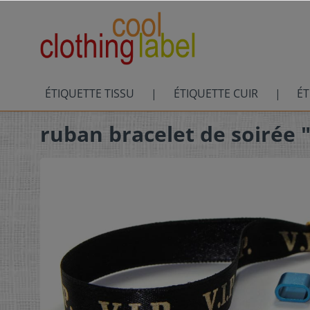
ÉTIQUETTE TISSU
ÉTIQUETTE CUIR
ÉT
ruban bracelet de soirée 