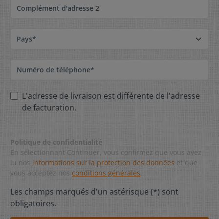
Complément d'adresse 2
Pays*
Numéro de téléphone*
L'adresse de livraison est différente de l'adresse
de facturation.
Politique de confidentialité
En sélectionnant Continuer, vous confirmez que vous avez
lu nos
informations sur la protection des données
et que
vous acceptez nos
conditions générales
.
Les champs marqués d'un astérisque (*) sont
obligatoires.