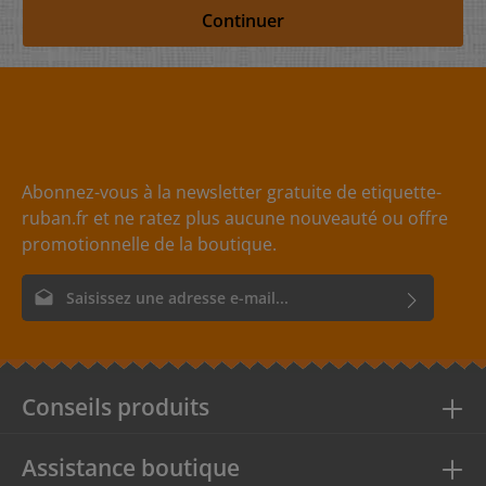
Continuer
Abonnez-vous à la newsletter gratuite de etiquette-
ruban.fr et ne ratez plus aucune nouveauté ou offre
promotionnelle de la boutique.
Adresse e-mail*
En sélectionnant Continuer, vous confirmez que vous avez lu
nos
informations sur la protection des données
et que vous
acceptez nos
conditions générales
.
Conseils produits
Assistance boutique